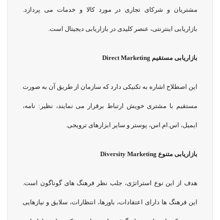
مشتریان و شرکای تجاری در مورد کالا و خدمات می پردازد.
بازاریابی اینترنتی، عنصر کلیدی در بازاریابی دیجیتال است.
بازاریابی مستقیم
Direct Marketing
این اصطلاح اشاره به تکنیکی دارد که سازمان از طریق آن به صورت
مستقیم با مشتری خویش ارتباط برقرار می نمایند، نظیر: نامه،
ایمیل، اس.ام.اس، پوستر و سایر ابزارهای ترویجی.
بازاریابی متنوع
Diversity Marketing
هدف از این نوع استراتژی، جلب نظر فرهنگ های گوناگون است.
این فرهنگ ها دارای اعتقادات، باورها، انتظارات، سلایق و نیازهایی