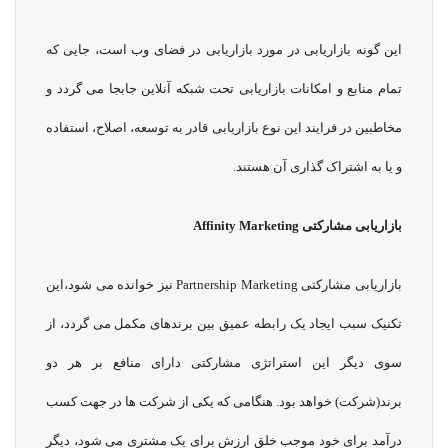
این گونه بازاریابی در مورد بازاریابی در فضای وب است، جایی که
تمام منابع و امکانات بازاریابی تحت شبکه آنلاین جابجا می گردد و
مخاطبین در فرایند این نوع بازاریابی قادر به توسعه، اصلاح، استفاده
و یا به اشتراک گذاری آن هستند.
بازاریابی مشارکتی
Affinity Marketing
بازاریابی مشارکتی Partnership Marketing نیز خوانده می شود،این
تکنیک سبب ایجاد یک رابطه عمیق بین برندهای مکمل می گردد، از
سوی دیگر این استراتژی مشارکتی دارای منافع بر هر دو
برند(شرکت) خواهد بود. هنگامی که یکی از شرکت ها در جهت کسب
درآمد برای خود موجب خلق ارزش برای یک مشتری می شود، دیگر