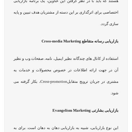
هستند که باید با در نظر گرفتن این عناوین، یک برنامه بازاریابی
اختصاصی برای اثرگذاری بر این دسته از مشتریان هدف تبیین و پایه
سازی گردد.
بازاریابی رسانه متقاطع
Cross-media Marketing
استفاده از کانال های چندگانه نظیر ایمیل، نامه، صفحات وب و نظیر
آن در جهت ارائه اطلاعات در خصوص محصولات و خدمات به
مشتری در جریان ترویج متقابلCross-promotion، بکار گرفته می
شود.
بازاریابی بشارتی
Evangelism Marketing
این نوع بازاریابی، شبیه به بازاریابی دهان به دهان است. برای به