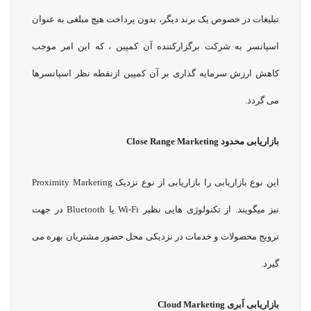
تبلیغات در خصوص یک برند دیگر، بدون پرداخت هیچ مبلغی به عنوان
اسپانسر به شرکت برگزارکننده آن کمپین ، که این امر موجب
کاهش ارزش سرمایه گذاری بر آن کمپین ازنقطه نظر اسپانسرها
می گردد.
بازاریابی محدود
Close Range Marketing
این نوع بازاریابی را بازاریابی از نوع نزدیک Proximity Marketing
نیز میگویند. از تکنولوژی هایی نظیر Wi-Fi یا Bluetooth در جهت
ترویج محصولات و خدمات در نزدیکی محل حضور مشتریان بهره می
گیرد.
بازاریابی اَبری
Cloud Marketing