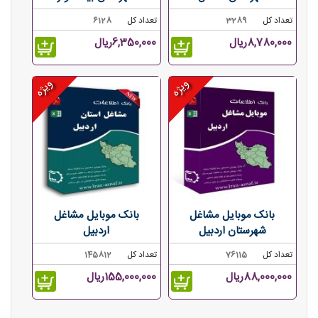
تعداد کل
3289
تعداد کل
6128
8,780,000ریال
6,350,000ریال
ویژه
ویژه
بانک موبایل مشاغل
بانک موبایل مشاغل
شهرستان اردبیل
اردبیل
تعداد کل
76115
تعداد کل
145812
88,000,000ریال
155,000,000ریال