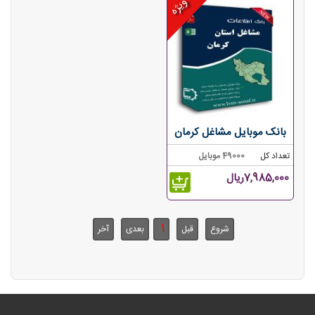
ویژه
بانک موبایل مشاغل کرمان
تعداد کل
49000 موبایل
7,985,000ریال
1
شروع
قبل
بعدی
آخر