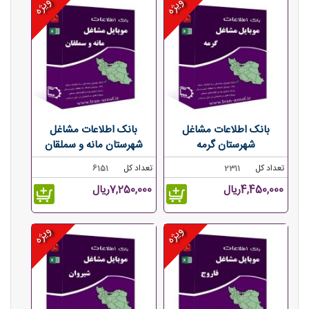
ویژه
ویژه
بانک اطلاعات مشاغل
بانک اطلاعات مشاغل
شهرستان گرمه
شهرستان مانه و سملقان
تعداد کل
2311
تعداد کل
6151
4,450,000ریال
7,250,000ریال
ویژه
ویژه