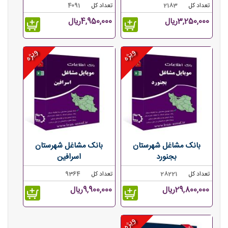
تعداد کل
2183
تعداد کل
4091
3,250,000ریال
4,950,000ریال
ویژه
ویژه
بانک مشاغل شهرستان
بانک مشاغل شهرستان
بجنورد
اسرافین
تعداد کل
28221
تعداد کل
9364
29,800,000ریال
9,900,000ریال
ویژه