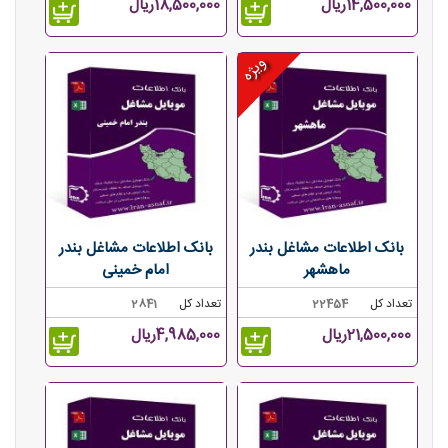
14,500,000ریال
18,500,000ریال
ویژه
بانک اطلاعات مشاغل بندر
بانک اطلاعات مشاغل بندر
ماهشهر
امام خمینی
تعداد کل
22454
تعداد کل
2841
21,500,000ریال
4,985,000ریال