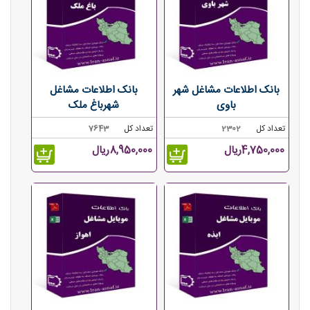
بانک اطلاعات مشاغل شهر
بانک اطلاعات مشاغل
باوی
شهرباغ ملک
تعداد کل
2302
تعداد کل
7643
4,750,000ریال
8,950,000ریال