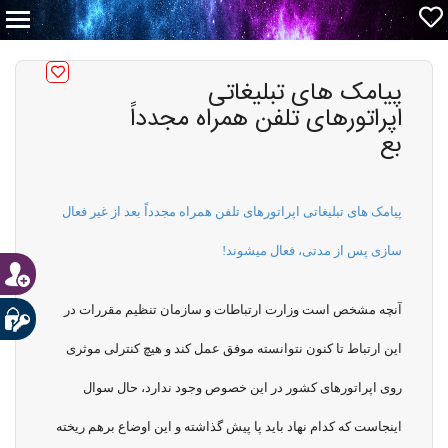
پیامک های تبلیغاتی
اپراتورهای تلفن همراه مجدداً
بع
پیامک های تبلیغاتی اپراتورهای تلفن همراه مجدداً بعد از غیر فعال
سازی پس از مدتی، فعال میشوند!
آنچه مشخص است وزارت ارتباطات و سازمان تنظیم مقررات در
این ارتباط تا کنون نتوانسته موفق عمل کند و هیچ کنترلی موثری
روی اپراتورهای کشور در این خصوص وجود ندارد، حال سوال
اینجاست که کدام نهاد باید پا پیش گذاشته و این اوضاع برهم ریخته