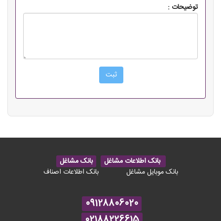
توضیحات :
بانک اطلاعات مشاغل
بانک مشاغل
بانک موبایل مشاغل
بانک اطلاعات اصناف
09128806020
02188226615