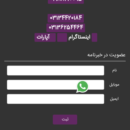
03134420184
03136254464
اینستاگرام
آپارات
عضویت در خبرنامه
نام
موبایل
ایمیل