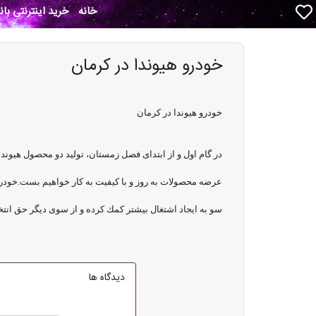
خانه
خرید اینترنتی با
خودرو هیوندا در کرمان
خودرو هیوندا در کرمان
عرضه محصولات به روز و با كيفيت به كار خواهيم بست.خودر
سو به ايجاد اشتغال بيشتر كمك كرده و از سوی ديگر حق انتخ
دیدگاه ها