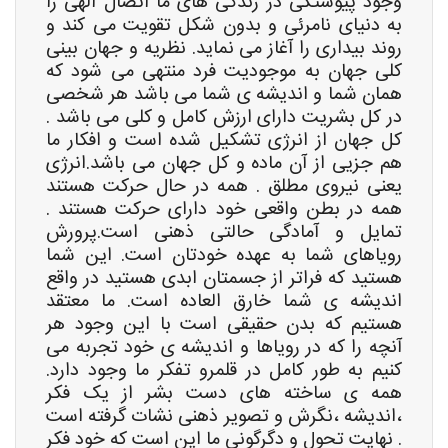
وجود پیوستگی در زندگی های ما اتصال الهی را
به دنیای نامرئی و بدون شکل تقویت می کند و
روند بیداری را آغاز می نماید. نظریه و جهان بینی
کلی جهان به موجودیت فرد منتهی می شود که
همان شما و اندیشه ی شما می باشد هر شخصی
در کل بشریت دارای ارزش کامل و کلی می باشد .
کل جهان از انرژی تشکیل شده است و افکار ما
هم جزیی از آن ماده و کل جهان می باشد.انرژی
یعنی نیروی مطلق . همه در حال حرکت هستند
همه در بطن واقعی خود دارای حرکت هستند .
تمایل و آمادگی حالتی ذهنی است.پرورش
رویاهای شما به عهده خودتان است. این شما
هستید که فراتر از جسمتان ابدی هستید در واقع
اندیشه ی شما خارق العاده است. ما معتقد
هستیم که بدن حقیقی است با این وجود هر
آنچه را که در رویاها و اندیشه ی خود تجربه می
کنیم به طور کامل در قلمرو تفکر ما وجود دارد.
همه ی ساخته های دست بشر از یک فکر
،اندیشه ،نگرش و تصویر ذهنی نشات گرفته است
. نهایت تحول و دگرگونی ما این است که خود فکر