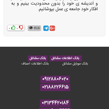
و اندیشه ی خود را بدون محدودیت ببنیم و به
افکار خود جامعه ی عمل بپوشانیم.
0
0
816
بانک اطلاعات مشاغل
بانک مشاغل
بانک موبایل مشاغل
بانک اطلاعات اصناف
09128806020
02188226615
03134420184