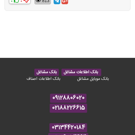
0
0
813
بانک اطلاعات مشاغل
بانک مشاغل
بانک موبایل مشاغل
بانک اطلاعات اصناف
09128806020
02188226615
03134420184