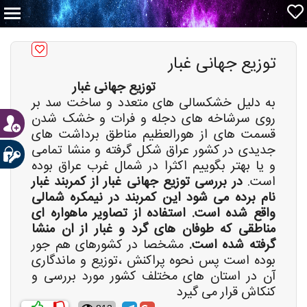
توزیع جهانی غبار
توزیع جهانی غبار
به دلیل خشکسالی های متعدد و ساخت سد بر
روی سرشاخه های دجله و فرات و خشک شدن
قسمت های از هورالعظیم مناطق برداشت های
جدیدی در کشور عراق شکل گرفته و منشا تمامی
و یا بهتر بگوییم اکثرا در شمال غرب عراق بوده
است.
در بررسی توزیع جهانی غبار از کمربند غبار
نام برده می شود این کمربند در نیمکره شمالی
واقع شده است. استفاده از تصاویر ماهواره ای
مناطقی که طوفان های گرد و غبار از ان منشا
گرفته شده است.
مشخصا در کشورهای هم جور
بوده است پس نحوه پراکنش ،توزیع و ماندگاری
آن در استان های مختلف کشور مورد بررسی و
کنکاش قرار می گیرد