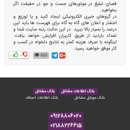
فضای تبلیغ در موتورهای جست و جو در حقیقت اگر
بخواهید.
در گروهای خبری الکترونیکی ایجاد کنید و یا توزیع و
انتشار و اعلان های گاه به گاه برای فهرست ها باید این
درصد را بسیار بالا ببرید. در این حالت رتبه سایت شما و
تعداد بازدید از طریق کاربران افزایش خواهد یافت.
اینگونه با صرف هزینه کمتر به نتایج دلخواه در کسب و
کار موفق خواهید رسید.
0
0
655
بانک اطلاعات مشاغل
بانک مشاغل
بانک موبایل مشاغل
بانک اطلاعات اصناف
09128806020
02188226615