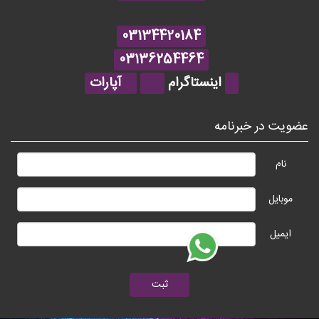
03134420184
03136254464
اینستاگرام
آپارات
عضویت در خبرنامه
نام
موبایل
ایمیل