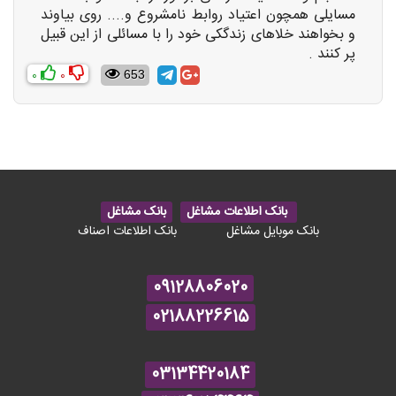
مسایلی همچون اعتیاد روابط نامشروع و.... روی بیاوند
و بخواهند خلاهای زندگکی خود را با مسائلی از این قبیل
پر کنند .
0
0
653
بانک اطلاعات مشاغل
بانک مشاغل
بانک موبایل مشاغل
بانک اطلاعات اصناف
09128806020
02188226615
03134420184