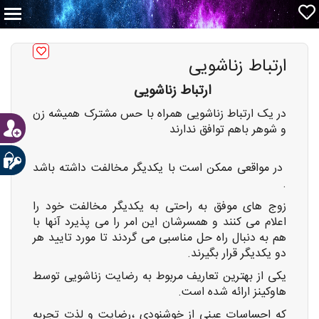
ارتباط زناشویی
ارتباط زناشویی
در یک ارتباط زناشویی همراه با حس مشترک همیشه زن
و شوهر باهم توافق ندارند
در مواقعی ممکن است با یکدیگر مخالفت داشته باشد
.
زوج های موفق به راحتی به یکدیگر مخالفت خود را
اعلام می کنند و همسرشان این امر را می پذیرد آنها با
هم به دنبال راه حل مناسبی می گردند تا مورد تایید هر
دو یکدیگر قرار بگیرند.
یکی از بهترین تعاریف مربوط به رضایت زناشویی توسط
هاوکینز ارائه شده است.
که احساسات عینی از خوشنودی ،رضایت و لذت تجربه