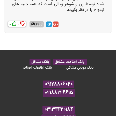
شده توسط زن و شوهر
زمانی است که همه جنبه های
ازدواج را در نظر بگیرند.
0
0
863
بانک اطلاعات مشاغل
بانک مشاغل
بانک موبایل مشاغل
بانک اطلاعات اصناف
09128806020
02188226615
03134420184