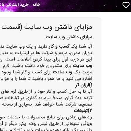
خانه
خرید اینترنتی با
مزایای داشتن وب سایت (قسمت ا
مزایای داشتن وب سایت
آیا شما یک
کسب و کار
دارید و یک وب سایت ندارید
دوران مدرن، مردم و شرکت ها در اینترنت به دنبال
این در درجه اول برای پیدا کردن اطلاعات است. و 
وب سایت
مزیت یک
وب سایت
برای کسب و کار شما وجود دا
اشاره می کنیم با ما همراه باشید تا شما را با مزا
1)ارزان تر
آیا تا به حال کسب و کار خود را از طریق فرم های 
کرده اید؟ گران است! سرمایه گذاری در تبلیغات
تضعیف شرکت شما خواهد شد. بسیاری از نسخه های 
2)تبلیغات
راه های زیادی برای تبلیغ محصولات یا خدمات خو
ویژگی تبلیغاتی از طریق فیس بوک. یکی دیگر از آن
داشتن یک ارائه دهنده خدمات خوب SEO می تواند رتبه بندی وب سایت شما را افزایش دهد که به سرعت به