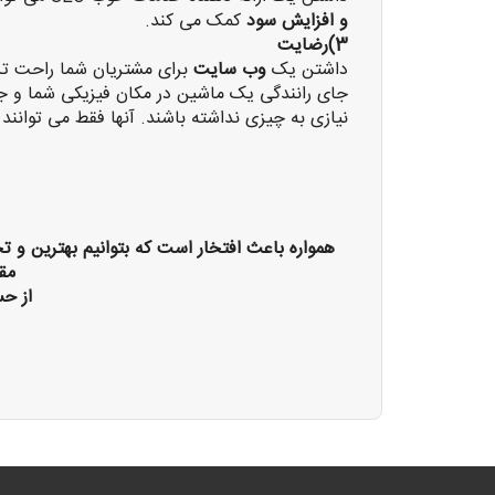
و افزایش سود
کمک می کند.
3)رضایت
داشتن یک
وب سایت
برای مشتریان شما راحت تر 
جای رانندگی یک ماشین در مکان فیزیکی شما و 
نیازی به چیزی نداشته باشند. آنها فقط می توانند آ
همواره باعث افتخار است که بتوانیم بهترین و ت
مق
از ح