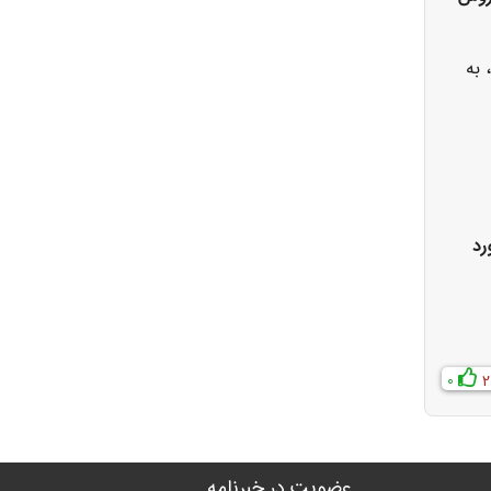
 به
رد
0
2
عضویت در خبرنامه