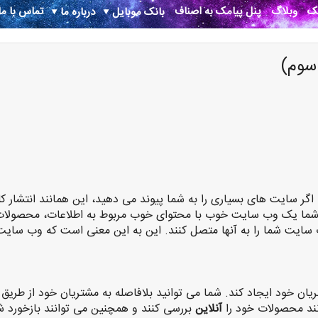
نک
وبلاگ
پنل پیامک به اصناف
تماس با ما
بانک موبایل
درباره ما
سوم)
 اگر سایت های بسیاری را به شما پیوند می دهید، این همانند انتشار کل
 شما یک وب سایت خوب با محتوای خوب مربوط به اطلاعات، محصولات
 سایت شما را به آنها متصل کنند. این به این معنی است که وب سایت
ان خود ایجاد کند. شما می توانید بلافاصله به مشتریان خود از طریق
نند محصولات خود را
آنلاین
بررسی کنند و همچنین می توانند بازخورد ش