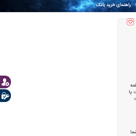
راهنمای خرید بانک
مه
 یا
ما