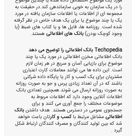
مورد یک موضوع اختصاص داده شده یا چندین موضوع
را در یک سازمان به خوبی سازماندهی کند.در حقیقت به
مجموعه ای از اطلاعات یا اطلاعات سازمان یافته در مورد
یک یا چند موضوع یا برای یک هدف خاص در نظر گرفته
شده است. روزنامه ها، فایل ها و یا کتاب های ضبط (با
وجود کوچک بودن)
بانک های اطلاعاتی
هستند.
Techopedia بانک اطلاعاتی را توضیح می دهد
بانک اطلاعاتی مخزن اطلاعاتی در مورد یک یا چند
موضوع برای بازیابی آسان و سریع در هر زمان لازم
است. این داده ها می توانند معاملات کارت اعتباری
مشتریان برای یک کسب و کار یا پایگاه داده شرکتی
باشند که در آن تعداد زیادی پرس و جو به صورت روزانه
به صورت روزانه ارسال می شوند.همچنین تعدادی بانک
اطلاعات آنلاین وجود دارد که اطلاعات مربوط به
موضوعات مختلف را جمع آوری می کنند و برای
جستجوی عمومی در دسترس هستند. هدف داشتن
بانک
اطلاعاتی
مشاغل مرتبط با
کسب و کار
تان باعث خواهد
شد که بین تولید کنندگان و مصرف کنندگان ارتباط شکل
گیرد .