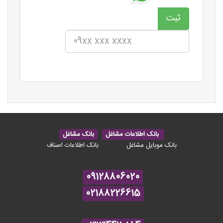
بانک اطلاعات مشاغل
بانک مشاغل
بانک موبایل مشاغل
بانک اطلاعات اصناف
09128806020
02188226615