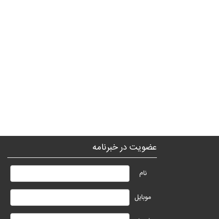
عضویت در خبرنامه
نام
موبایل