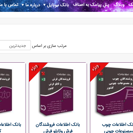
نک
وبلاگ
پنل پیامک به اصناف
تماس با ما
بانک موبایل
درباره ما
مرتب سازی بر اساس
ویژه
ویژه
نک اطلاعات چوب
بانک اطلاعات فروشندگان
بانک اطلاعا
مصنوعات چوبی
فرش وتابلو فرش
ک