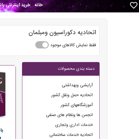
خانه
خرید اینترنتی با
اتحادیه دکوراسیون ومبلمان
فقط نمایش کالاهای موجود
دسته بندی محصولات
آرایشی وبهداشتی
اتحادیه حمل ونقل کشور
آموزشگاههای کشور
انجمن ها ونظام های صنفی
خدمات اداری وتجاری
با
اتحادیه خدمات ساختمانی
و