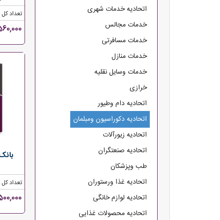
اتحادیه خدمات شهری
تعداد کل
خدمات مجالس
4,560,000ر
خدمات مسافرتی
خدمات منازل
خدمات وسایل نقلیه
خرازی
اتحادیه دام وطیور
اتحادیه دکوراسیون ومبلمان
اتحادیه زیورآلات
اتحادیه صنعتگران
بانک 
طب وپزشکان
اتحادیه غذا ورستوران
تعداد کل
اتحادیه لوازم خانگی
8,500,000
اتحادیه محصولات غذایی