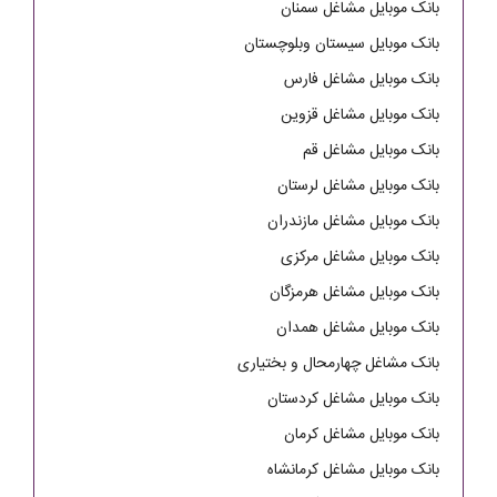
بانک موبایل مشاغل سمنان
بانک موبایل سیستان وبلوچستان
بانک موبایل مشاغل فارس
بانک موبایل مشاغل قزوین
بانک موبایل مشاغل قم
بانک موبایل مشاغل لرستان
بانک موبایل مشاغل مازندران
بانک موبایل مشاغل مرکزی
بانک موبایل مشاغل هرمزگان
بانک موبایل مشاغل همدان
بانک مشاغل چهارمحال و بختیاری
بانک موبایل مشاغل کردستان
بانک موبایل مشاغل کرمان
بانک موبایل مشاغل کرمانشاه