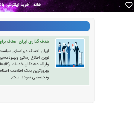
خانه
خرید اینترنتی با
هدف گذاری ایران اصناف برا
ایران اصناف درراستای سیاست 
نوین اطلاع رسانی وبهبودمسیرا
وارائه دهندگان خدمات وکالاها
وبروزترین بانک اطلاعات اصن
وتخصصی نموده است.