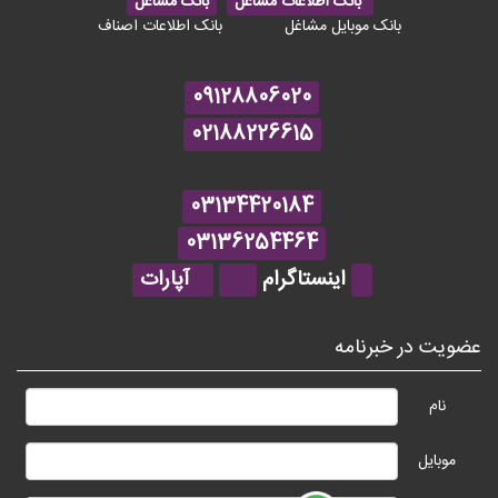
بانک اطلاعات مشاغل
بانک مشاغل
بانک موبایل مشاغل
بانک اطلاعات اصناف
09128806020
02188226615
03134420184
03136254464
اینستاگرام
آپارات
عضویت در خبرنامه
نام
موبایل