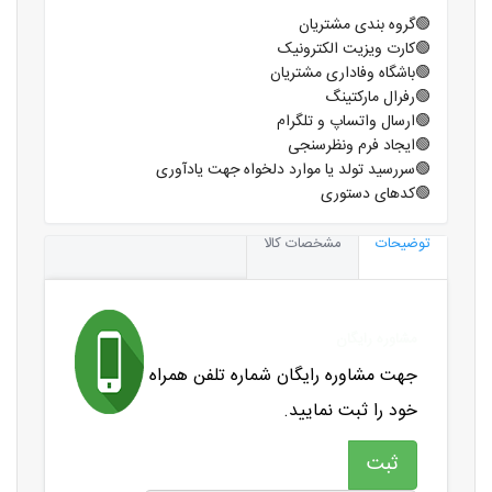
🟢گروه بندی مشتریان
🟢کارت ویزیت الکترونیک
🟢باشگاه وفاداری مشتریان
🟢رفرال مارکتینگ
🟢ارسال واتساپ و تلگرام
🟢ایجاد فرم ونظرسنجی
🟢سررسید تولد یا موارد دلخواه جهت یادآوری
🟢کدهای دستوری
توضیحات
مشخصات کالا
مشاوره رایگان
جهت مشاوره رایگان شماره تلفن همراه
خود را ثبت نمایید.