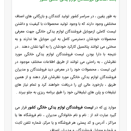
به طور یقین ، در سراسر کشور تولید کنندگان و بازرگانی های اصناف
مختلفی وجود دارند که با وجود تولید محصولات با کیفیت و داشتن
لیست کاملی ازموبایل فروشندگان لوازم یدکی خانگی جهت معرفی
محصولات خودشان دسترسی کامل به این موبایل ها ندارند و به
سختی می توانند پتانسیل کارکرد خودشان را به آنها نشان دهند . در
نتیجه با دارا بودن لیست فروشندگان لوازم یدکی خانگی مورد
نظرشان ، به راحتی می توانند از طریق اطلاعات مختلفِ موجود در
این لیست ، محصولات خود را در معرض دید فروشندگان و مدیران
فروشندگان لوازم یدکی خانگی مورد نظرشان قرار دهند و از همین
طریق ، بازخورد عالی ای را دریافت خواهند کرد و تمام نیاز های
تبلیغات و پلن های تبلیغاتی خود را طبق برنامه ریزی به جلو ببرند .
موارد ی که در
لیست فروشندگان لوازم یدکی خانگی کشور
قرار می
گیرد عبارت اند از : نام و نام خانوادگی مدیران ، نام فروشگاه ها یا
مراکز ، آدرس و کد پستی هر فروشگاه و یا مرکز، شماره تلفن ثابت
و شماره موبایل فروشندگان و مدیران اصناف .