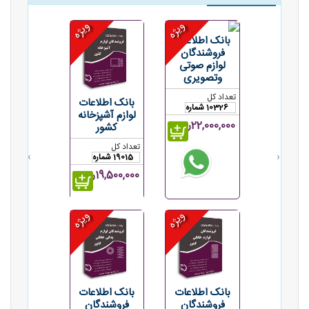
ویژه
ویژه
بانک اطلاعات
فروشندگان
لوازم صوتی
وتصویری
تعداد کل
بانک اطلاعات
10326 شماره
لوازم آشپزخانه
22,000,000ریال
کشور
تعداد کل
›
‹
19015 شماره
19,500,000ریال
ویژه
ویژه
بانک اطلاعات
بانک اطلاعات
فروشندگان
فروشندگان