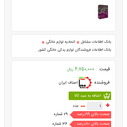
»
»
بانک اطلاعات مشاغل
اتحادیه لوازم خانگی
بانک اطلاعات فروشندگان لوازم یدکی خانگی کشور
قیمت
4,750,000
ریال
فروشنده
اصناف ایران
عدد
صحت بالای 99درصد :
29 شماره
صحت بالای 80درصد :
36 شماره