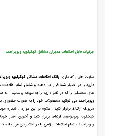
جزئیات فایل اطلاعات مدیران مشاغل کهکیلویه وبویراحمد
سایت هایی که دارای
بانک اطلاعات مشاغل کهکیلویه وبویرا
دارید را در اختیار شما قرار می دهند و شامل تمام اطلاعات م
های مختلفی را که در نظر دارید را به نتیجه برسانید . به
وبویراحمد می توانید محصولات خود را به صورت حضوری برایش
مربوطه ارتباط برقرار کنید . علاوه بر این موارد ، شماره م
کهکیلویه وبویراحمد ارتباط برقرار کنید و آخرین اخبار خو
وبویراحمد ، تمام اطلاعات الزامی را در اختیارتان قرار داده 