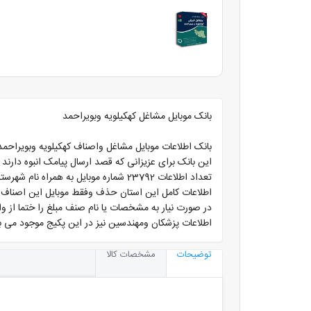
بانک موبایل مشاغل کهکیلویه وبویراحمد
بانک اطلاعات موبایل مشاغل واصناف کهکیلویه وبویراحمد
این بانک برای عزیزانی که قصد ارسال پیامک انبوه دارند
تعداد اطلاعات 23792 شماره موبایل به همراه نام شهرستان درج شده است
اطلاعات کامل این استان حذف وفقط موبایل این اصناف به
در صورت نیار به مشخصات یا نام صنف مبلغ را ختما از و
اطلاعات پزشکان ومهندسین نیز در این پکیج موجود می ب
توضیحات
مشخصات کالا