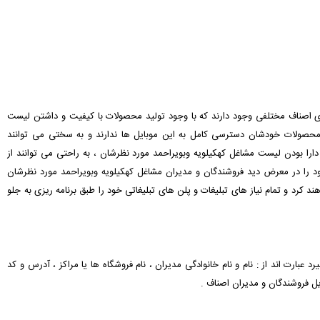
های اصناف مختلفی وجود دارند که با وجود تولید محصولات با کیفیت و داشتن لیست
محصولات خودشان دسترسی کامل به این موبایل ها ندارند و به سختی می توانند
ا دارا بودن لیست مشاغل کهکیلویه وبویراحمد مورد نظرشان ، به راحتی می توانند از
 را در معرض دید فروشندگان و مدیران مشاغل کهکیلویه وبویراحمد مورد نظرشان
ند کرد و تمام نیاز های تبلیغات و پلن های تبلیغاتی خود را طبق برنامه ریزی به جلو
رد عبارت اند از : نام و نام خانوادگی مدیران ، نام فروشگاه ها یا مراکز ، آدرس و کد
یل فروشندگان و مدیران اصناف .