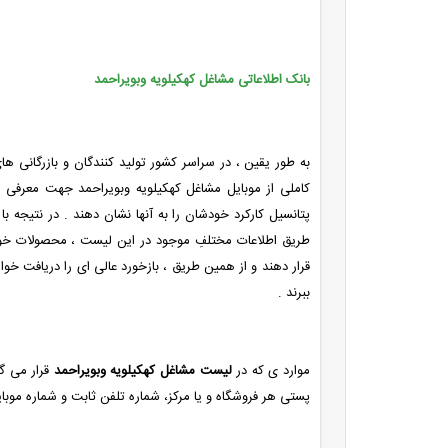
بانک اطلاعاتی مشاغل کهکیلویه وبویراحمد
به طور یقین ، در سراسر کشور تولید کنندگان و بازرگانی 
کاملی از موبایل مشاغل کهکیلویه وبویراحمد جهت معرفی 
پتانسیل کارکرد خودشان را به آنها نشان دهند . در نتیجه ب
طریق اطلاعات مختلفِ موجود در این لیست ، محصولات خود
قرار دهند و از همین طریق ، بازخورد عالی ای را دریافت خواه
ببرند .
موارد ی که در
لیست مشاغل کهکیلویه وبویراحمد
قرار می گی
پستی هر فروشگاه و یا مرکز، شماره تلفن ثابت و شماره موبا