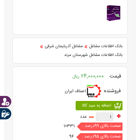
»
»
بانک اطلاعات مشاغل
مشاغل آذربایجان شرقی
بانک اطلاعات مشاغل شهرستان مرند
قیمت
24,000,000
ریال
فروشنده
اصناف ایران
عدد
صحت بالای 99درصد :
10331
صحت بالای 95درصد :
96