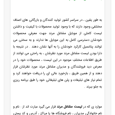
به طور یقین ، در سراسر کشور تولید کنندگان و بازرگانی های اصناف
مختلفی وجود دارند که با وجود تولید محصولات با کیفیت و داشتن
لیست کاملی از موبایل مشاغل مرند جهت معرفی محصولات
خودشان دسترسی کامل به این موبایل ها ندارند و به سختی می
توانند پتانسیل کارکرد خودشان را به آنها نشان دهند . در نتیجه با
دارا بودن لیست مشاغل مرند مورد نظرشان ، به راحتی می توانند از
طریق اطلاعات مختلفِ موجود در این لیست ، محصولات خود را در
معرض دید فروشندگان و مدیران مشاغل مرند مورد نظرشان قرار
دهند و از همین طریق ، بازخورد عالی ای را دریافت خواهند کرد و
تمام نیاز های تبلیغات و پلن های تبلیغاتی خود را طبق برنامه ریزی
به جلو ببرند .
موارد ی که در
لیست مشاغل مرند
قرار می گیرد عبارت اند از : نام و
نام خانوادگی مدیران ، نام فروشگاه ها یا مراکز ، آدرس و کد پستی