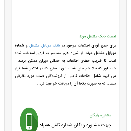
لیست بانک مشاغل مرند
برای جمع آوری اطلاعات موجود در
بانک موبایل مشاغل
و
شماره
موبایل مشاغل مرند
، از شیوه های منحصر به فردی استفاده شده
است تا ضریب خطای اطلاعات به حداقل میزان ممکن برسد .
همانطور که قبلا هم بیان شد ، این لیستی که در اختیار شما قرار
می گیرد شامل اطلاعات کاملی از فروشندگان صنف مورد نظرتان
هست که به صورت یکجا آن را دریافت خواهید کرد .
مشاوره رایگان
جهت مشاوره رایگان شماره تلفن همراه