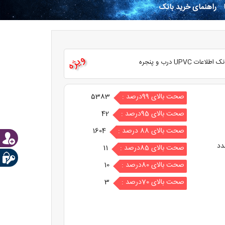
راهنمای خرید بانک
ویژه
ک اطلاعات UPVC درب و پنجره
صحت بالای 99درصد :
5383
صحت بالای 95درصد :
42
صحت بالای 88 درصد :
1604
دد
صحت بالای 85درصد :
11
صحت بالای 80درصد :
10
صحت بالای 70درصد :
3