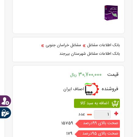
»
»
بانک اطلاعات مشاغل
مشاغل خراسان جنوبی
بانک اطلاعات مشاغل شهرستان بیرجند
قیمت
30,700,000
ریال
فروشنده
اصناف ایران
عدد
صحت بالای 99درصد :
15759
صحت بالای 95درصد :
179