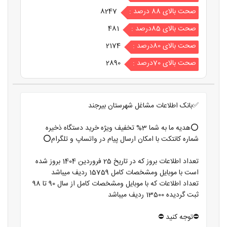
صحت بالای 88 درصد :
8247
صحت بالای 85درصد :
481
صحت بالای 80درصد :
2174
صحت بالای 70درصد :
2890
✅بانک اطلاعات مشاغل شهرستان بیرجند
⭕️هدیه ما به شما 3% تخفیف ویژه خرید دستگاه ذخیره
شماره کانتکت با امکان ارسال پیام در واتساپ و تلگرام⭕️
تعداد اطلاعات بروز که در تاریخ 25 فروردین 1404 بروز شده
است با موبایل ومشخصات کامل 15759 ردیف میباشد
تعداد اطلاعات که با موبایل ومشخصات کامل از سال 90 تا 98
ثبت گردیده 13500 ردیف میباشد
⛔️توجه کنید ⛔️