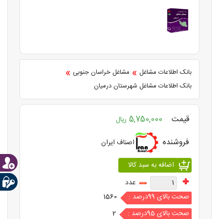
»
»
بانک اطلاعات مشاغل
مشاغل خراسان جنوبی
بانک اطلاعات مشاغل شهرستان درمیان
قیمت
5,750,000
ریال
فروشنده
اصناف ایران
عدد
صحت بالای 99درصد :
1560
صحت بالای 95درصد :
2