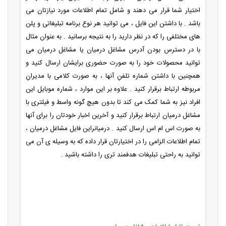
اختیار شما قرار می دهند و شامل تمام اطلاعات مورد نیازتان می
باشد . با داشتن این فایل ، می توانید هر نوع برنامه تبلیغاتی و پلن
های مختلفی را که در نظر دارید را به نتیجه برسانید . به عنوان مثال
با در دسترس بودن آدرس مشاغل درمیان یا مشاغل درمیان می
توانید محصولات خود را به صورت حضوری برایشان ارسال کنید و
همچنین با داشتن شماره تلفنِ آنها ، به صورت کلامی با مدیرانِ
مربوطه ارتباط برقرار کنید . علاوه بر این موارد ، شماره موبایل این
افراد نیز به شما کمک می کند تا بدون هیچ گونه واسط و فیلتری با
مشاغل درمیان ارتباط برقرار کنید و آخرین اخبار خودتان را برای آنها
به صورت اس ام اس ارسال کنید . درمیانراین فایل مشاغل درمیان ،
تمام اطلاعات الزامی را در اختیارتان قرار داده که به وسیله ی آن می
توانید به راحتی تبلیغات هدفمند تری را داشته باشید .