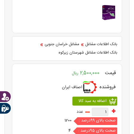
»
»
بانک اطلاعات مشاغل
مشاغل خراسان جنوبی
بانک اطلاعات مشاغل شهرستان زیرکوه
قیمت
2,500,000
ریال
فروشنده
اصناف ایران
عدد
صحت بالای 99درصد :
1200
صحت بالای 95درصد :
4