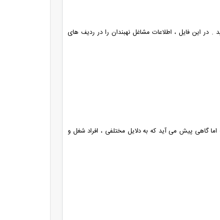
 . در این فایل ، اطلاعات مشاغل نهبندان را در ردیف های
، دارای صحت بالای 90 درصد است اما گاهی پیش می آید که به دلایل مختلفی ، افراد شغل و