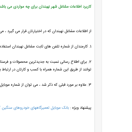
کاربرد اطلاعات مشاغل شهر نهبندان برای چه مواردی می باشد
از اطلاعات مشاغل نهبندان که در اختیارتان قرار می گیرد ، می
1. کارمندان از شماره تلفن های ثابت مشاغل نهبندان استفاده می کنند تا محصولات خود را معرفی کنند .
2. برای اطلاع رسانی نسبت به جدیدترین محصولات و فرستادن آخرین قیمت های آپدیت شده ی محصولات به مشاغل نهبندان ، می توان از
توانند از طریق این شماره همراه با کسب و کارتان در ارتباط ب
3. علاوه بر مورد قبلی که ذکر شد ، می توان از شماره موبایل مشاغل نهبندان استفاده کرد تا پیامک های تبلیغاتی خود را توسط پنل اس ام اس به مشتریان و مخاطبین ارسال کرد .
پیشنهاد ویژه :
بانک موبایل تعمیرگاههای خودروهای سنگین 