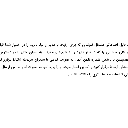
فایل اطلاعاتی مشاغل نهبندان که برای ارتباط با مدیران نیاز دارید را در اختیار شما ق
ن های مختلفی را که در نظر دارید را به نتیجه برسانید . به عنوان مثال با در دست
 با داشتن شماره تلفنِ آنها ، به صورت کلامی با مدیرانِ مربوطه ارتباط برقرار کنید .
ن ارتباط برقرار کنید و آخرین اخبار خودتان را برای آنها به صورت اس ام اس ارسال کنی
حتی تبلیغات هدفمند تری را داشته باشید .