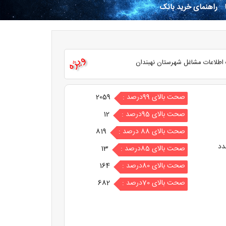
راهنمای خرید بانک
ویژه
 اطلاعات مشاغل شهرستان نهبندان
صحت بالای 99درصد :
2059
صحت بالای 95درصد :
12
صحت بالای 88 درصد :
819
دد
صحت بالای 85درصد :
13
صحت بالای 80درصد :
164
صحت بالای 70درصد :
682