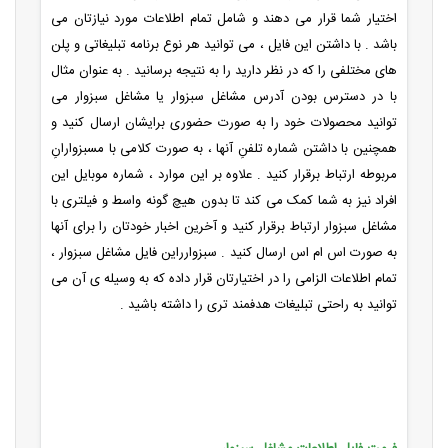
اختیار شما قرار می دهند و شامل تمام اطلاعات مورد نیازتان می
باشد . با داشتن این فایل ، می توانید هر نوع برنامه تبلیغاتی و پلن
های مختلفی را که در نظر دارید را به نتیجه برسانید . به عنوان مثال
با در دسترس بودن آدرس مشاغل سبزوار یا مشاغل سبزوار می
توانید محصولات خود را به صورت حضوری برایشان ارسال کنید و
همچنین با داشتن شماره تلفنِ آنها ، به صورت کلامی با مسبزوارانِ
مربوطه ارتباط برقرار کنید . علاوه بر این موارد ، شماره موبایل این
افراد نیز به شما کمک می کند تا بدون هیچ گونه واسط و فیلتری با
مشاغل سبزوار ارتباط برقرار کنید و آخرین اخبار خودتان را برای آنها
به صورت اس ام اس ارسال کنید . سبزوارراین فایل مشاغل سبزوار ،
تمام اطلاعات الزامی را در اختیارتان قرار داده که به وسیله ی آن می
توانید به راحتی تبلیغات هدفمند تری را داشته باشید .