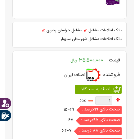
»
»
بانک اطلاعات مشاغل
مشاغل خراسان رضوی
بانک اطلاعات مشاغل شهرستان سبزوار
قیمت
35,500,000
ریال
فروشنده
اصناف ایران
عدد
صحت بالای 99درصد :
15049
صحت بالای 95درصد :
65
صحت بالای 88 درصد :
6407