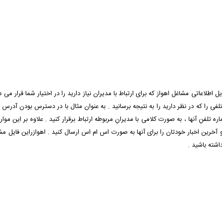
ل اطلاعاتی مشاغل اهواز که برای ارتباط با مدیران نیاز دارید را در اختیار شما قرار می
تلفی را که در نظر دارید را به نتیجه برسانید . به عنوان مثال با در دسترس بودن آدرس
نِ آنها ، به صورت کلامی با مدیرانِ مربوطه ارتباط برقرار کنید . علاوه بر این موار
 آخرین اخبار خودتان را برای آنها به صورت اس ام اس ارسال کنید . اهوازراین فایل مشاغل
اشته باشید .