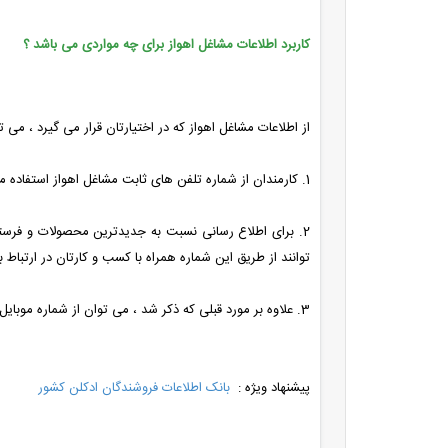
کاربرد اطلاعات مشاغل اهواز برای چه مواردی می باشد ؟
از اطلاعات مشاغل اهواز که در اختیارتان قرار می گیرد ، می ت
1. کارمندان از شماره تلفن های ثابت مشاغل اهواز استفاده می کنند تا محصولات خود را معرفی کنند .
2. برای اطلاع رسانی نسبت به جدیدترین محصولات و فرستادن آخرین قیمت های آپدیت شده ی محصولات به مشاغل اهواز ، می توان از
توانند از طریق این شماره همراه با کسب و کارتان در ارتباط ب
3. علاوه بر مورد قبلی که ذکر شد ، می توان از شماره موبایل مشاغل اهواز استفاده کرد تا پیامک های تبلیغاتی خود را توسط پنل اس ام اس به مشتریان و مخاطبین ارسال کرد .
پیشنهاد ویژه :
بانک اطلاعات فروشندگان ادکلن کشور