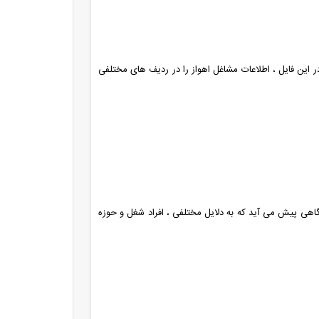
در این فایل ، اطلاعات مشاغل اهواز را در ردیف های مختلفی
ی صحت بالای 90 درصد است اما گاهی پیش می آید که به دلایل مختلفی ، افراد شغل و حوزه