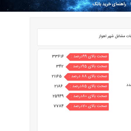
راهنمای خرید بانک
ات مشاغل شهر اهواز
صحت بالای 99درصد :
33616
صحت بالای 95درصد :
342
صحت بالای 88 درصد :
21165
دد
صحت بالای 85درصد :
2186
صحت بالای 80درصد :
25949
صحت بالای 70درصد :
7784