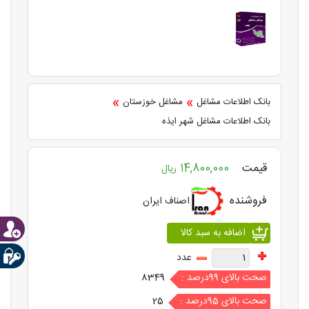
»
»
بانک اطلاعات مشاغل
مشاغل خوزستان
بانک اطلاعات مشاغل شهر ایذه
قیمت
14,800,000
ریال
فروشنده
اصناف ایران
عدد
صحت بالای 99درصد :
8349
صحت بالای 95درصد :
25