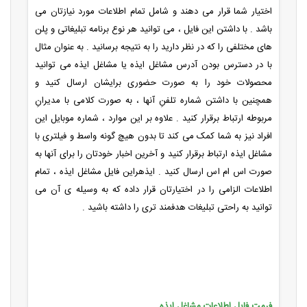
اختیار شما قرار می دهند و شامل تمام اطلاعات مورد نیازتان می
باشد . با داشتن این فایل ، می توانید هر نوع برنامه تبلیغاتی و پلن
های مختلفی را که در نظر دارید را به نتیجه برسانید . به عنوان مثال
با در دسترس بودن آدرس مشاغل ایذه یا مشاغل ایذه می توانید
محصولات خود را به صورت حضوری برایشان ارسال کنید و
همچنین با داشتن شماره تلفنِ آنها ، به صورت کلامی با مدیرانِ
مربوطه ارتباط برقرار کنید . علاوه بر این موارد ، شماره موبایل این
افراد نیز به شما کمک می کند تا بدون هیچ گونه واسط و فیلتری با
مشاغل ایذه ارتباط برقرار کنید و آخرین اخبار خودتان را برای آنها به
صورت اس ام اس ارسال کنید . ایذهراین فایل مشاغل ایذه ، تمام
اطلاعات الزامی را در اختیارتان قرار داده که به وسیله ی آن می
توانید به راحتی تبلیغات هدفمند تری را داشته باشید .
فرمت فایل اطلاعات مشاغل ایذه