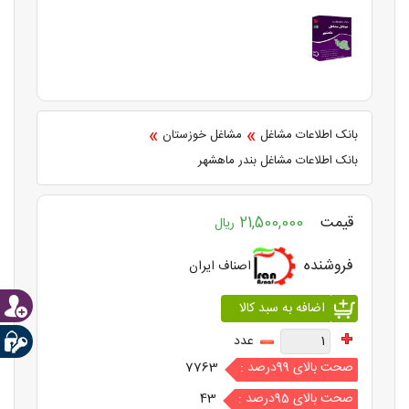
»
»
بانک اطلاعات مشاغل
مشاغل خوزستان
بانک اطلاعات مشاغل بندر ماهشهر
قیمت
21,500,000
ریال
فروشنده
اصناف ایران
عدد
صحت بالای 99درصد :
7763
صحت بالای 95درصد :
43