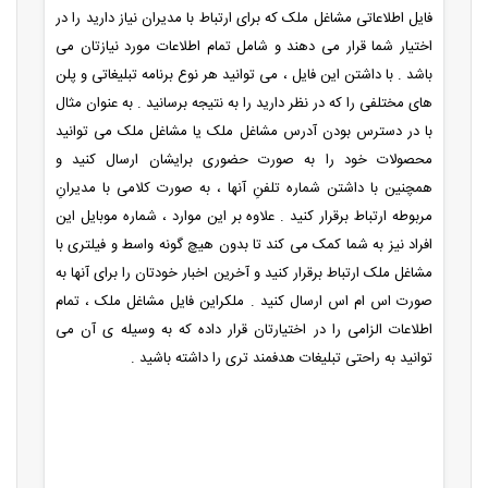
فایل اطلاعاتی مشاغل ملک که برای ارتباط با مدیران نیاز دارید را در
اختیار شما قرار می دهند و شامل تمام اطلاعات مورد نیازتان می
باشد . با داشتن این فایل ، می توانید هر نوع برنامه تبلیغاتی و پلن
های مختلفی را که در نظر دارید را به نتیجه برسانید . به عنوان مثال
با در دسترس بودن آدرس مشاغل ملک یا مشاغل ملک می توانید
محصولات خود را به صورت حضوری برایشان ارسال کنید و
همچنین با داشتن شماره تلفنِ آنها ، به صورت کلامی با مدیرانِ
مربوطه ارتباط برقرار کنید . علاوه بر این موارد ، شماره موبایل این
افراد نیز به شما کمک می کند تا بدون هیچ گونه واسط و فیلتری با
مشاغل ملک ارتباط برقرار کنید و آخرین اخبار خودتان را برای آنها به
صورت اس ام اس ارسال کنید . ملکراین فایل مشاغل ملک ، تمام
اطلاعات الزامی را در اختیارتان قرار داده که به وسیله ی آن می
توانید به راحتی تبلیغات هدفمند تری را داشته باشید .