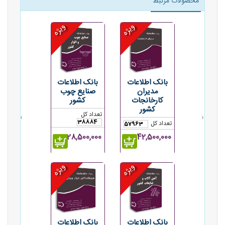
محصولات مرتبط
ویژه
ویژه
بانک اطلاعات
بانک اطلاعات
مدیران
صنایع چوب
کارخانجات
کشور
کشور
تعداد کل
›
‹
38884
تعداد کل
57963
42,500,000ریال
28,500,000ریال
ویژه
ویژه
بانک اطلاعات
بانک اطلاعات