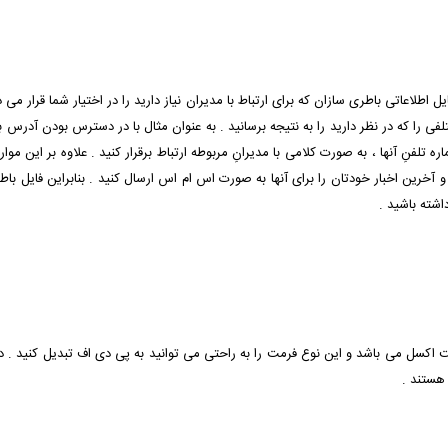
ل اطلاعاتی باطری سازان که برای ارتباط با مدیران نیاز دارید را در اختیار شما قرار می
تلفی را که در نظر دارید را به نتیجه برسانید . به عنوان مثال با در دسترس بودن آدرس
نِ آنها ، به صورت کلامی با مدیرانِ مربوطه ارتباط برقرار کنید . علاوه بر این موار
 آخرین اخبار خودتان را برای آنها به صورت اس ام اس ارسال کنید . بنابراین فایل باطری
اشته باشید .
رمت اکسل می باشد و این نوع فرمت را به راحتی می توانید به پی دی اف تبدیل کنید . 
 هستند .