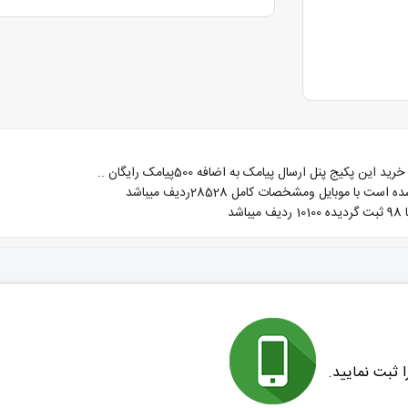
یج پنل ارسال پیامک به اضافه 500پیامک رایگان ..
 ثبت نمایید.