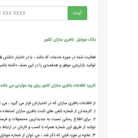
بانک موبایل باطری سازان کشور
فعالیت شما در حوزه خدمات که باشد ، با در اختیار داشتن
ب
توانید بازاریابی موفق و هدفمندی را در این صنف داشته باشید
کاربرد اطلاعات باطری سازان کشور برای چه مواردی می باشد 
از اطلاعات باطری سازان که در اختیارتان قرار می گیرد ، می ت
1. کارمندان از شماره تلفن های ثابت باطری سازان استفاده می کنند تا محصولات خود را معرفی کنند .
2. برای اطلاع رسانی نسبت به جدیدترین محصولات و فرستادن آخرین قیمت های آپدیت شده ی محصولات به باطری سازان ، می توان از
توانند از طریق این شماره همراه با کسب و کارتان در ارتباط ب
3. علاوه بر مورد قبلی که ذکر شد ، می توان از شماره موبایل باطری سازان استفاده کرد تا پیامک های تبلیغاتی خود را توسط پنل اس ام اس به مشتریان و مخاطبین ارسال کرد .