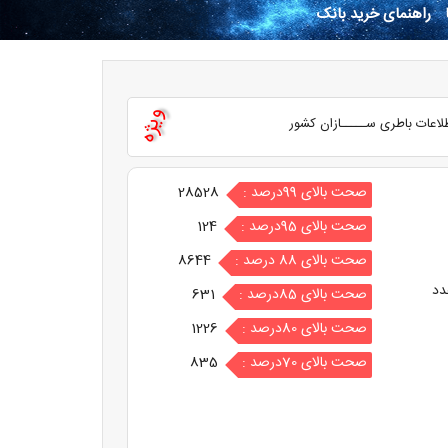
راهنمای خرید بانک
ویژه
لاعات باطری ســـــازان کشور
صحت بالای 99درصد :
28528
صحت بالای 95درصد :
124
صحت بالای 88 درصد :
8644
دد
صحت بالای 85درصد :
631
صحت بالای 80درصد :
1226
صحت بالای 70درصد :
835