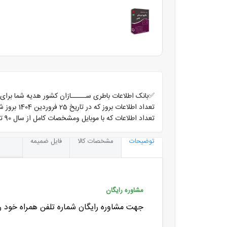
✅بانک اطلاعات باطری ســـــازان کشور هدیه شما برای خرید این پک
تعداد اطلاعات بروز که در تاریخ 25 فروردین 1404 بروز شده است با موبایل ومشخصات کامل 28528ردیف میباشد
تعداد اطلاعات که با موبایل ومشخصات کامل از سال 90 تا 98 ثبت گردیده 10100 ردیف میباشد
توضیحات
مشخصات کالا
فایل ضمیمه
مشاوره رایگان
جهت مشاوره رایگان شماره تلفن همراه خود را