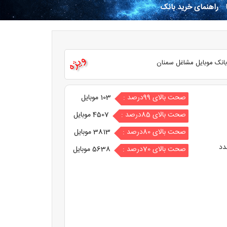
راهنمای خرید بانک
ویژه
انک موبایل مشاغل سمنان
صحت بالای 99درصد :
103 موبایل
صحت بالای 85درصد :
4507 موبایل
صحت بالای 80درصد :
3813 موبایل
دد
صحت بالای 70درصد :
5638 موبایل