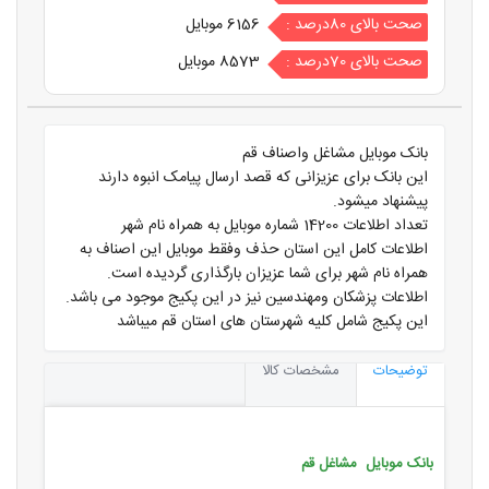
صحت بالای 80درصد :
6156 موبایل
صحت بالای 70درصد :
8573 موبایل
بانک موبایل مشاغل واصناف قم
این بانک برای عزیزانی که قصد ارسال پیامک انبوه دارند
پیشنهاد میشود.
تعداد اطلاعات 14200 شماره موبایل به همراه نام شهر
اطلاعات کامل این استان حذف وفقط موبایل این اصناف به
همراه نام شهر برای شما عزیزان بارگذاری گردیده است.
اطلاعات پزشکان ومهندسین نیز در این پکیج موجود می باشد.
این پکیج شامل کلیه شهرستان های استان قم میباشد
توضیحات
مشخصات کالا
بانک موبایل مشاغل قم