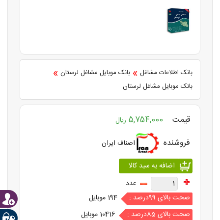
»
»
بانک اطلاعات مشاغل
بانک موبایل مشاغل لرستان
بانک موبایل مشاغل لرستان
قیمت
5,754,000
ریال
فروشنده
اصناف ایران
عدد
صحت بالای 99درصد :
194 موبایل
صحت بالای 85درصد :
10416 موبایل