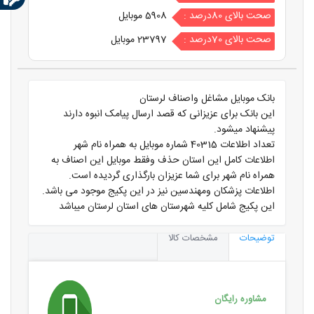
صحت بالای 80درصد :
5908 موبایل
صحت بالای 70درصد :
23797 موبایل
بانک موبایل مشاغل واصناف لرستان
این بانک برای عزیزانی که قصد ارسال پیامک انبوه دارند
پیشنهاد میشود.
تعداد اطلاعات 40315 شماره موبایل به همراه نام شهر
اطلاعات کامل این استان حذف وفقط موبایل این اصناف به
همراه نام شهر برای شما عزیزان بارگذاری گردیده است.
اطلاعات پزشکان ومهندسین نیز در این پکیج موجود می باشد.
این پکیج شامل کلیه شهرستان های استان لرستان میباشد
توضیحات
مشخصات کالا
مشاوره رایگان