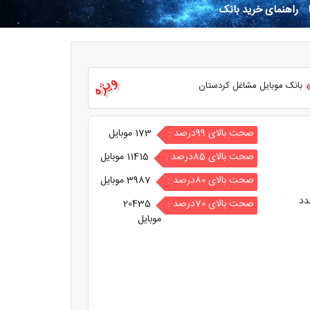
راهنمای خرید بانک
ویژه
بانک موبایل مشاغل کردستان
صحت بالای 99درصد :
173 موبایل
صحت بالای 85درصد :
11415 موبایل
صحت بالای 80درصد :
3987 موبایل
دد
صحت بالای 70درصد :
20435
موبایل