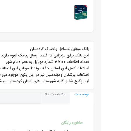
بانک موبایل مشاغل واصناف کردستان
این بانک برای عزیزانی که قصد ارسال پیامک انبوه دارند
تعداد اطلاعات 35100 شماره موبایل به همراه نام شهر
اطلاعات کامل این استان حذف وفقط موبایل این اصناف به
اطلاعات پزشکان ومهندسین نیز در این پکیج موجود می ب
این پکیج شامل کلیه شهرستان های استان کردستان میباش
توضیحات
مشخصات کالا
مشاوره رایگان