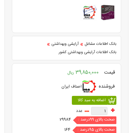
»
»
بانک اطلاعات مشاغل
آرایشی وبهداشتی
بانک اطلاعات آرایشی وبهداشتی کشور
قیمت
39,850,000
ریال
فروشنده
اصناف ایران
عدد
صحت بالای 99درصد :
29984
صحت بالای 95درصد :
164