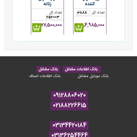
کننده
زنانه
تعداد کل
تعداد کل
3888
252003
4,985,000ریال
77,500,000ریال
بانک اطلاعات مشاغل
بانک مشاغل
بانک موبایل مشاغل
بانک اطلاعات اصناف
09128806020
02188226615
03134420184
03136254464