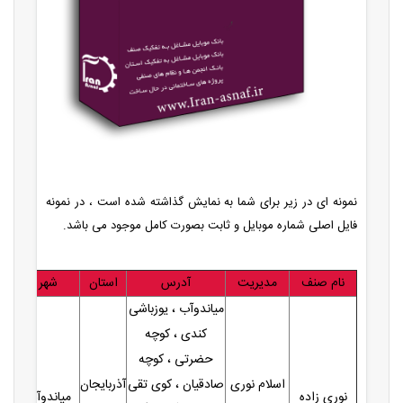
نمونه ای در زیر برای شما به نمایش گذاشته شده است ، در نمونه
فایل اصلی شماره موبایل و ثابت بصورت کامل موجود می باشد.
نام صنف
مدیریت
آدرس
استان
شهر
میاندوآب ، یوزباشی
کندی ، کوچه
حضرتی ، کوچه
اسلام نوری
صادقیان ، کوی تقی
آذربایجان
نوری زاده
میاندوآب