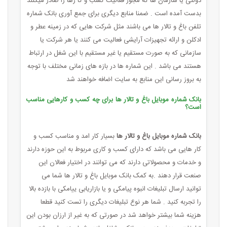
دولتی یا سازمان ها که مجوز فعالیت کسب و کا رها را صادر میکنند
بدست آمده است . ضمنا منابع دیگری برای جمع آوری بانک شماره
تلفن باغ و تالار ها می باشند مثل شرکت هایی که در زمینه عطر و
ادکلن و ارائه تجهیزات آرایشی فعالیت می کنند یا هر شرکت یا
سازمانی که به صورت مستقیم یا غیر مستقیم با این شغل در ارتباط
هستند می باشد . این شماره ها در بازه های زمانی مختلف با توجه
به بروز رسانی این منابع به سایت اضافه خواهند شد
بانک شماره موبایل باغ و تالار ها برای چه کسب و کارهایی مناسب
است؟
بانک شماره موبایل باغ و تالار ها
بسیار کار امد و مناسب کسب و
کار هایی می باشد که دارای کسب و کاری مربوط به این حوزه دارند
و خدمات و محصولاتی دارند که می توانند در اختیار فعالان این
صنعت قرار دهند .به کمک بانک موبایل باغ و تالار ها شما می
توانید ارسال تبلیغات انبوه پیامکی و یا بازاریابی ییامکی با بازده بالا
را تجربه کنید . شما هر نوع تبلیغات دیگری را تست کنید قطعا
هزینه شما بیشتر خواهد شد در صورتی که به غیر از ارزان بودن این