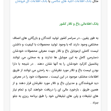
مثال
بانک اطلاعات آتلیه های عکاسی
یا
بانک اطلاعات گل فروشان
بانک اطلاعاتی باغ و تالار کشور
به طور یقین ، در سراسر کشور تولید کنندگان و بازرگانی های اصناف
مختلفی وجود دارند که با وجود تولید محصولات با کیفیت و داشتن
لیست کاملی ازموبایل باغ و تالار جهت معرفی محصولات خودشان
دسترسی کامل به این موبایل ها ندارند و به سختی می توانند
پتانسیل کارکرد خودشان را به آنها نشان دهند . در نتیجه با دارا
بودن لیست باغ و تالار مورد نظرشان ، به راحتی می توانند از طریق
اطلاعات مختلفِ موجود در این لیست ، محصولات خود را در معرض
دید فروشندگان و مدیران باغ و تالار مورد نظرشان قرار دهند و از
همین طریق ، بازخورد عالی ای را دریافت خواهند کرد و تمام نیاز
های تبلیغات و پلن های تبلیغاتی خود را طبق برنامه ریزی به جلو
ببرند .