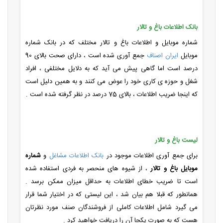
بانک اطلاعات باغ و تالار
شماره موبایل و اطلاعات باغ و تالار مختلف که در بانک شماره
موبایل
ایران اصناف
جمع آوری شده است ، دارای صحت بالای 90
درصد است اما گاهی پیش می آید که به دلایل مختلفی ، افراد
شغل و حوزه ی کاری خود را عوض می کنند و به همین دلیل است
که اینجا ضریب اطلاعات ، بالای 75 درصد در نظر گرفته شده است .
لیست باغ و تالار
برای جمع آوری اطلاعات موجود در
بانک اطلاعات مشاغل
و
شماره
موبایل باغ و تالار
، از شیوه های منحصر به فردی استفاده شده
است تا ضریب خطای اطلاعات به حداقل میزان ممکن برسد .
همانطور که قبلا هم بیان شد ، این لیستی که در اختیار شما قرار
می گیرد شامل اطلاعات کاملی از فروشندگان صنف مورد نظرتان
هست که به صورت یکجا آن را دریافت خواهید کرد .