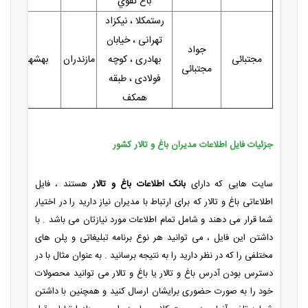
باغ تقوي
رستمکلا ، نیکزاد
تهرانی ، خیابان
جواد
مجتبائی
بهادری ، کوچه
مازندران
بهشهر
مجتبائی
فولادی ، طبقه
همکف
جزئیات فایل اطلاعات مدیران باغ و تالار کشور
سایت هایی که دارای
بانک اطلاعات باغ و تالار
هستند ، فایل
اطلاعاتی باغ و تالار که برای ارتباط با مدیران نیاز دارید را در اختیار
شما قرار می دهند و شامل تمام اطلاعات مورد نیازتان می باشد . با
داشتن این فایل ، می توانید هر نوع برنامه تبلیغاتی و پلن های
مختلفی را که در نظر دارید را به نتیجه برسانید . به عنوان مثال با در
دسترس بودن آدرس باغ و تالار یا باغ و تالار می توانید محصولات
خود را به صورت حضوری برایشان ارسال کنید و همچنین با داشتن