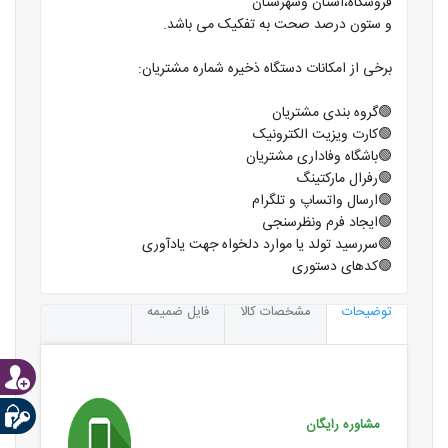
فروشگاه،استان وشهرستان
و ستون درصد صحت به تفکیک می باشد.
برخی از امکانات دستگاه ذخیره شماره مشتریان:
🟢گروه بندی مشتریان
🟢کارت ویزیت الکترونیک
🟢باشگاه وفاداری مشتریان
🟢رفرال مارکتینگ
🟢ارسال واتساپ و تلگرام
🟢ایجاد فرم ونظرسنجی
🟢سررسید تولد یا موارد دلخواه جهت یادآوری
🟢کدهای دستوری
توضیحات
مشخصات کالا
فایل ضمیمه
مشاوره رایگان