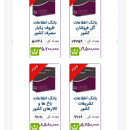
بانک اطلاعات
بانک اطلاعات
گل فروشان
ظروف یکبار
کشور
مصرف کشور
›
‹
تعداد کل
تعداد کل
50668
24359
19,500,000ریال
35,700,000ریال
ویژه
ویژه
بانک اطلاعات
بانک اطلاعات
تشریفات
باغ ها و
کشور
تالارهای کشور
تعداد کل
تعداد کل
9281
9989
5,750,000ریال
8,580,000ریال