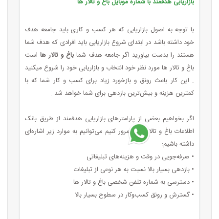
بازاریابی هدفمند با شماره موبایل باغ و تالار ها
با توجه به اصول بازاریابی که هر کسب ‌و کاری باید جامعه هدف
خود داشته باشد در ابتدای شروع بازاریابی باید افرادی که هدف شما
هستند را بدست بیاورید اگر جامعه هدف شما
باغ و تالار ها
است
باغ و تالار ها مورد نظر خود انتخاب و بازاریابی خود را شروع میکنید
. این کار باعث رونق و بازخورد زیاد برای کسب ‌و کار شما که با
کمترین هزینه و بیش‌ترین بازدهی برای شما خواهد شد .
اگر بخواهیم بعضی از پارامترهای بازاریابی هدفمند از طریق بانک
اطلاعات باغ و تالار ها را مرور کنیم می‌توانیم به موارد زیر اشاره‌ای
داشته باشیم:
• صرفه‌جویی در وقت و هزینه‌های تبلیغاتی
• بازدهی بسیار بالا نسبت به هر نوعی از تبلیغات
• دسترسی به شماره تلفن شخصی باغ و تالار ها
• گسترش و رونق کسب‌وکار در سطوح بسیار بالا