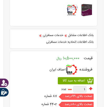
»
»
بانک اطلاعات مشاغل
خدمات مسافرتی
بانک اطلاعات اتحادیه خدمات مسافرتی
قیمت
10,500,000
ریال
فروشنده
اصناف ایران
عدد
صحت بالای 99درصد :
87 شماره
صحت بالای 80درصد :
4402 شماره