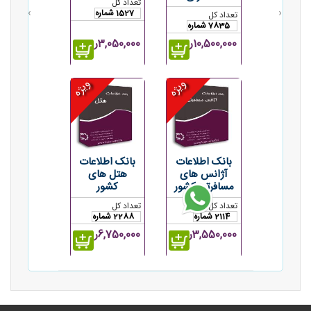
تعداد کل
›
‹
1527 شماره
تعداد کل
7835 شماره
10,500,000ریال
3,050,000ریال
ویژه
ویژه
بانک اطلاعات
بانک اطلاعات
آژانس های
هتل های
مسافرتی کشور
کشور
تعداد کل
تعداد کل
2114 شماره
2288 شماره
3,550,000ریال
6,750,000ریال