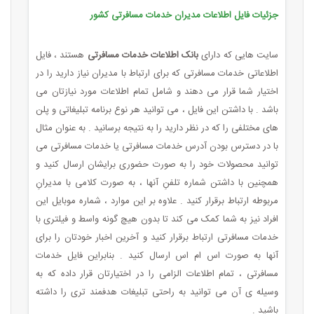
جزئیات فایل اطلاعات مدیران خدمات مسافرتی کشور
سایت هایی که دارای
بانک اطلاعات خدمات مسافرتی
هستند ، فایل
اطلاعاتی خدمات مسافرتی که برای ارتباط با مدیران نیاز دارید را در
اختیار شما قرار می دهند و شامل تمام اطلاعات مورد نیازتان می
باشد . با داشتن این فایل ، می توانید هر نوع برنامه تبلیغاتی و پلن
های مختلفی را که در نظر دارید را به نتیجه برسانید . به عنوان مثال
با در دسترس بودن آدرس خدمات مسافرتی یا خدمات مسافرتی می
توانید محصولات خود را به صورت حضوری برایشان ارسال کنید و
همچنین با داشتن شماره تلفنِ آنها ، به صورت کلامی با مدیرانِ
مربوطه ارتباط برقرار کنید . علاوه بر این موارد ، شماره موبایل این
افراد نیز به شما کمک می کند تا بدون هیچ گونه واسط و فیلتری با
خدمات مسافرتی ارتباط برقرار کنید و آخرین اخبار خودتان را برای
آنها به صورت اس ام اس ارسال کنید . بنابراین فایل خدمات
مسافرتی ، تمام اطلاعات الزامی را در اختیارتان قرار داده که به
وسیله ی آن می توانید به راحتی تبلیغات هدفمند تری را داشته
باشید .