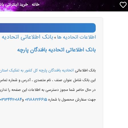
خانه
خرید اینترنتی با
بانک اطلاعاتی اتحاديه ب
اطلاعات اتحادیه ها
»
بانک اطلاعاتی اتحاديه بافندگان پارچه
اتحاديه بافندگان پارچه
بانک اطلاعاتی
کل کشور به تفکیک استان
این بانک شامل عنوان صنف ، نام متصدی ، آدرس و شماره تماس
در حال حاضر شما مجوز دسترسی به اطلاعات این صفحه را ندارید
جهت سفارش محصول با شماره
02188226615
و
03134420184