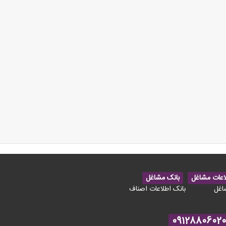
اعات مشاغل
بانک مشاغل
اغل
بانک اطلاعات اصناف
09128806020