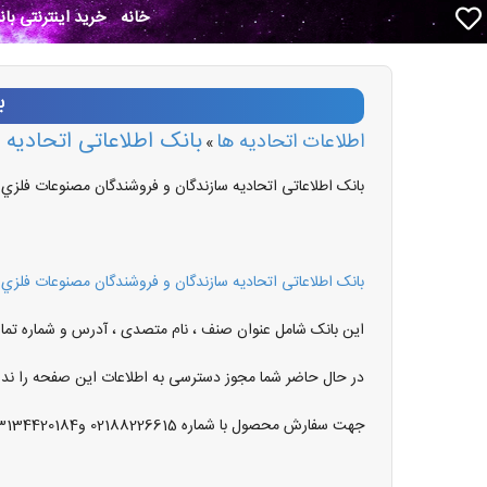
خانه
خرید اینترنتی با
ب
بانک اطلاعاتی اتحاديه
اطلاعات اتحادیه ها
»
بانک اطلاعاتی اتحاديه سازندگان و فروشندگان مصنوعات فلزي
بانک اطلاعاتی اتحاديه سازندگان و فروشندگان مصنوعات فلزي
این بانک شامل عنوان صنف ، نام متصدی ، آدرس و شماره تما
در حال حاضر شما مجوز دسترسی به اطلاعات این صفحه را ندار
جهت سفارش محصول با شماره 02188226615 و03134420184داخلی 130هماهنگ نمایید .