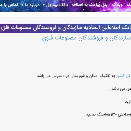
نک
وبلاگ
پنل پیامک به اصناف
تماس با ما
بانک موبایل
درباره ما
انک اطلاعاتی اتحاديه سازندگان و فروشندگان مصنوعات فلزي
 سازندگان و فروشندگان مصنوعات فلزي
 کل کشور
به تفکیک استان و شهرستان در دسترس می باشد .
س می باشد .
ید .