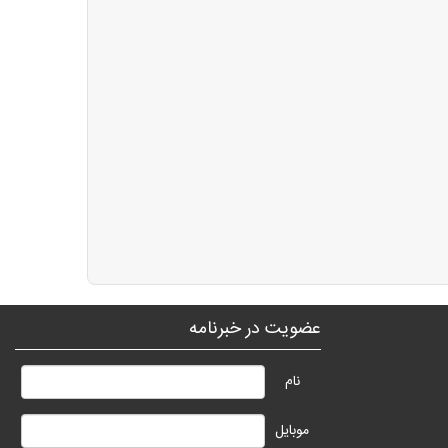
عضویت در خبرنامه
نام
موبایل