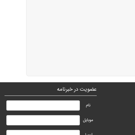
عضویت در خبرنامه
نام
موبایل