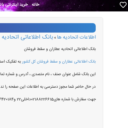
خانه
خرید اینترنتی با
بانک اطلاعاتی اتحادیه
اطلاعات اتحادیه ها
»
بانک اطلاعاتی اتحادیه عطاران و سقط فروشان
بانک اطلاعاتی عطاران و سقط فروشان کل کشور
به تفکیک است
این بانک شامل عنوان صنف ، نام متصدی ، آدرس و شماره تما
در حال حاضر شما مجوز دسترسی به اطلاعات این صفحه را ندار
جهت سفارش با شماره های02188226615داخلی22 و03134420184داخلی 130تماس حاصل نمایید .