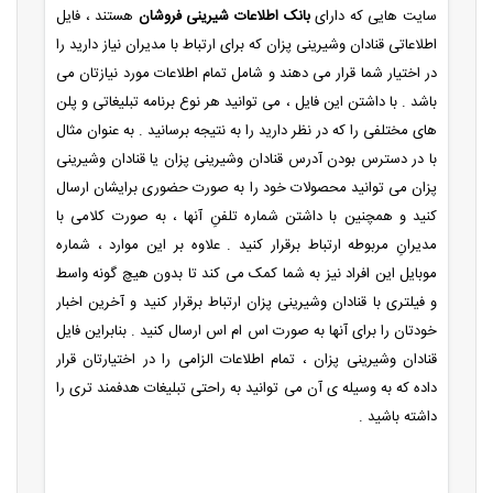
سایت هایی که دارای
بانک اطلاعات شیرینی فروشان
هستند ، فایل
اطلاعاتی قنادان وشیرینی پزان که برای ارتباط با مدیران نیاز دارید را
در اختیار شما قرار می دهند و شامل تمام اطلاعات مورد نیازتان می
باشد . با داشتن این فایل ، می توانید هر نوع برنامه تبلیغاتی و پلن
های مختلفی را که در نظر دارید را به نتیجه برسانید . به عنوان مثال
با در دسترس بودن آدرس قنادان وشیرینی پزان یا قنادان وشیرینی
پزان می توانید محصولات خود را به صورت حضوری برایشان ارسال
کنید و همچنین با داشتن شماره تلفنِ آنها ، به صورت کلامی با
مدیرانِ مربوطه ارتباط برقرار کنید . علاوه بر این موارد ، شماره
موبایل این افراد نیز به شما کمک می کند تا بدون هیچ گونه واسط
و فیلتری با قنادان وشیرینی پزان ارتباط برقرار کنید و آخرین اخبار
خودتان را برای آنها به صورت اس ام اس ارسال کنید . بنابراین فایل
قنادان وشیرینی پزان ، تمام اطلاعات الزامی را در اختیارتان قرار
داده که به وسیله ی آن می توانید به راحتی تبلیغات هدفمند تری را
داشته باشید .