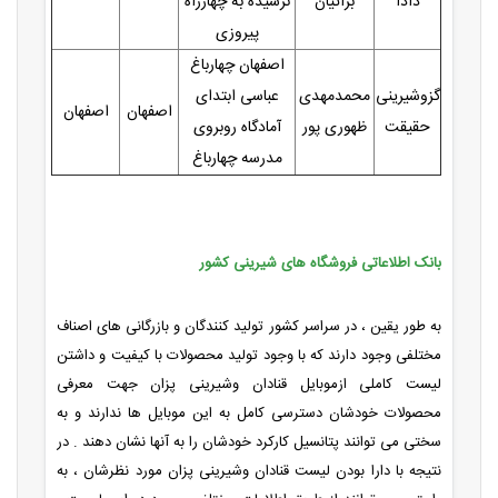
دادا
براتیان
نرسیده به چهارراه
پیروزی
اصفهان چهارباغ
گزوشیرینی
محمدمهدی
عباسی ابتدای
اصفهان
اصفهان
حقیقت
ظهوری پور
آمادگاه روبروی
مدرسه چهارباغ
بانک اطلاعاتی فروشگاه های شیرینی کشور
به طور یقین ، در سراسر کشور تولید کنندگان و بازرگانی های اصناف
مختلفی وجود دارند که با وجود تولید محصولات با کیفیت و داشتن
لیست کاملی ازموبایل قنادان وشیرینی پزان جهت معرفی
محصولات خودشان دسترسی کامل به این موبایل ها ندارند و به
سختی می توانند پتانسیل کارکرد خودشان را به آنها نشان دهند . در
نتیجه با دارا بودن لیست قنادان وشیرینی پزان مورد نظرشان ، به