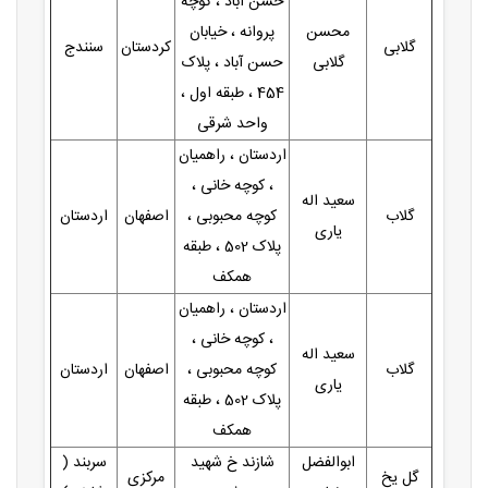
حسن آباد ، کوچه
محسن
پروانه ، خیابان
گلابی
کردستان
سنندج
گلابی
حسن آباد ، پلاک
454 ، طبقه اول ،
واحد شرقی
اردستان ، راهمیان
، کوچه خانی ،
سعید اله
گلاب
کوچه محبوبی ،
اصفهان
اردستان
یاری
پلاک 502 ، طبقه
همکف
اردستان ، راهمیان
، کوچه خانی ،
سعید اله
گلاب
کوچه محبوبی ،
اصفهان
اردستان
یاری
پلاک 502 ، طبقه
همکف
ابوالفضل
شازند خ شهید
سربند (
گل یخ
مرکزی