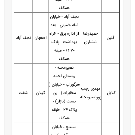
همکف
نجف آباد - خیابان
امام خمینی - بعد
حمیدرضا
از اداره برق - 4راه
گلبن
اصفهان
نجف آباد
انتشاری
بهداشت - پلاک
-647 - طبقه
همکف
نصیرمحله -
روستای احمد
سرگوراب - خیابان (
مهدی رجب
گلایل
مخابرات) - بن
گیلان
شفت
پورنصیرمحله
بست (بازار) -
پلاک 24 - طبقه
همکف
سنندج ، خیابان