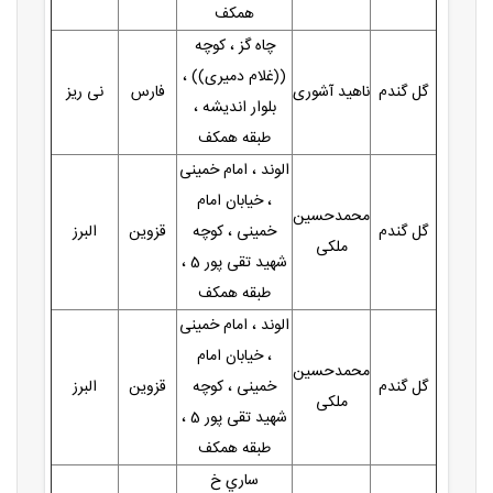
همکف
چاه گز ، کوچه
((غلام دمیری)) ،
گل گندم
ناهید آشوری
فارس
نی ریز
بلوار اندیشه ،
طبقه همکف
الوند ، امام خمینی
، خیابان امام
محمدحسین
گل گندم
خمینی ، کوچه
قزوین
البرز
ملکی
شهید تقی پور 5 ،
طبقه همکف
الوند ، امام خمینی
، خیابان امام
محمدحسین
گل گندم
خمینی ، کوچه
قزوین
البرز
ملکی
شهید تقی پور 5 ،
طبقه همکف
ساري خ