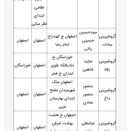
نظامی
ابتدای
نظر میانی
سیدحسین
گزوشیرینی
اصفهان خ کهندژخ
حسینی
اصفهان
اصفهان
سادات
امام رضا
رنانی
خوراسگان خ
گزوشیرینی
مجید
اباذرفلکه علوی
اصفهان
خوراسگان
رفاه
شاهین
ابتدای خ فجر
اصفهان ملک
منصور
گزوشیرینی
شهرمیدان مفتح
منصور
اصفهان
اصفهان
داغ
ابتدای بهارستان
عمادی
غربی
اصفهان خ هشت
گزوشیرینی
عباسعلی
بهشت شرقی
اصفهان
اصفهان