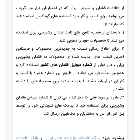
از اطلاعات قنادان و شیرینی پزان که در اختیارتان قرار می گیرد ،
می توانید برای کسب و کار خود استفاده های گوناگونی انجام دهید
که عبارتند از :
1. کارمندان از شماره تلفن های ثابت قنادان وشیرینی پزان استفاده
می کنند تا محصولات خود را معرفی کنند .
2. برای اطلاع رسانی نسبت به جدیدترین محصولات و فرستادن
آخرین قیمت های آپدیت شده ی محصولات به قنادان وشیرینی
پزان ، می توان از
شماره موبایل قنادان های کشور
استفاده کرد و
همچنین مشتریان می توانند از طریق این شماره همراه با کسب و
کارتان در ارتباط باشند تا بتوانند جدیدترین محصولاتتان را داشته
باشند .
3. علاوه بر مورد قبلی که ذکر شد ، می توان از شماره موبایل قنادان
وشیرینی پزان استفاده کرد تا پیامک های تبلیغاتی خود را توسط
پنل اس ام اس به مشتریان و مخاطبین ارسال کرد .
پیشنهاد ویژه:
بانک اطلاعات فراورده های لبنی
و
بانک اطلاعات