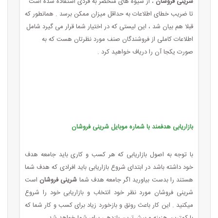
شرینی فروشان
، از شیوه های منحصر به فردی استفاده شده است
تا ضریب خطای اطلاعات به حداقل میزان ممکن برسد . همانطور که
قبلا هم بیان شد ، این لیستی که در اختیار شما قرار می گیرد شامل
اطلاعات کاملی از فروشندگان صنف مورد نظرتان هست که به
صورت یکجا آن را دریاف خواهید کرد .
بازاریابی هدفمند با شماره موبایل شرینی فروشان
با توجه به اصول بازاریابی که هر کسب ‌و کاری باید جامعه هدف
خود داشته باشد در ابتدای شروع بازاریابی باید افرادی که هدف شما
هستند را بدست بیاورید اگر جامعه هدف شما
شرینی فروشان
است
شرینی فروشان مورد نظر خود انتخاب و بازاریابی خود را شروع
میکنید . این کار باعث رونق و بازخورد زیاد برای کسب ‌و کار شما که
با کمترین هزینه و بیش‌ترین بازدهی برای شما خواهد شد .