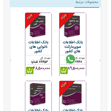
محصولات مرتبط
ویژه
ویژه
بانک اطلاعات
بانک اطلاعات
سوپرمارکت
نانوایی های
های کشور
کشور
تعداد کل
تعداد کل
›
‹
689948
89456 شماره
189,500,000ریال
68,500,000ریال
ویژه
بانک اطلاعات
بانک اطلاعات