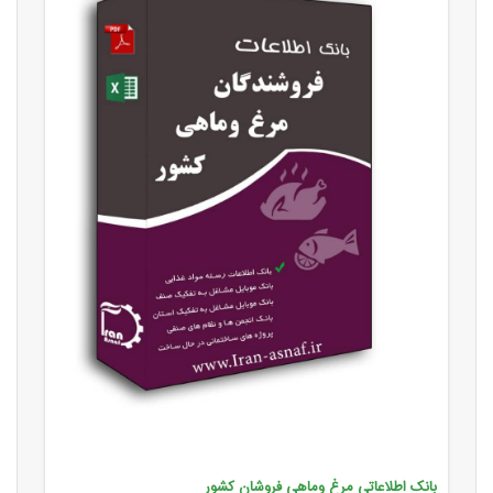
بانک اطلاعاتی مرغ وماهی فروشان کشور