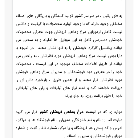
به طور یقین ، در سراسر کشور تولید کنندگان و بازرگانی های اصناف
مختلفی وجود دارند که با وجود تولید محصولات با کیفیت و داشتن
لیست کاملی ازموبایل مرغ وماهی فروشان جهت معرفی محصولات
خودشان دسترسی کامل به این موبایل ها ندارند و به سختی می
توانند پتانسیل کارکرد خودشان را به آنها نشان دهند . در نتیجه با
دارا بودن لیست مرغ وماهی فروشان مورد نظرشان ، به راحتی می
توانند از طریق اطلاعات مختلفِ موجود در این لیست ، محصولات
خود را در معرض دید فروشندگان و مدیران مرغ وماهی فروشان
مورد نظرشان قرار دهند و از همین طریق ، بازخورد عالی ای را
دریافت خواهند کرد و تمام نیاز های تبلیغات و پلن های تبلیغاتی
خود را طبق برنامه ریزی به جلو ببرند .
موارد ی که در
لیست مرغ وماهی فروشان کشور
قرار می گیرد
عبارت اند از : نام و نام خانوادگی مدیران ، نام فروشگاه ها یا مراکز ،
آدرس و کد پستی هر فروشگاه و یا مرکز، شماره تلفن ثابت و شماره
موبایل فروشندگان و مدیران اصناف .