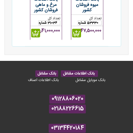
میوه فروشان
مرغ و ماهی
کشور
فروشان کشور
تعداد کل
تعداد کل
53330 شماره
31036 شماره
47,500,000ریال
41,000,000ریال
بانک اطلاعات مشاغل
بانک مشاغل
بانک موبایل مشاغل
بانک اطلاعات اصناف
09128806020
02188226615
03134420184