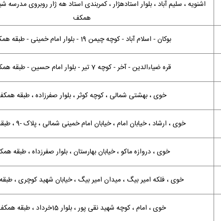
اشنویه ، سلیم آباد ، بلوار استادهژار ، کمربندی استاد هه ژار روبروی مدرسه شب
همکف
بوکان - اسلام آباد - کوچه چیمن 19 - بلوار امام خمینی - طبقه همکف
قره ضیاءالدین - آخر - کوچه 7 تیر - بلوار امام حسین - طبقه همکف
خوی ، بهشتی شمالی ، کوچه کوثر ، بلوار صفرزاده ، طبقه همکف
خوی ، ارشاد ، خیابان امام ، خیابان امام خمینی شمالی ، پلاک -9 ، طبقه همکف
خوی ، دروازه ماکو ، خیابان بهارستان ، بلوار صفرزداه ، طبقه هم
خوی ، فلکه امیر بیگ ، میدان امیر بیگ ، خیابان شهید کوچری ، طبق
خوی ، امام ، کوچه شهید نقی پور ، بلوار 15خرداد ، طبقه همکف