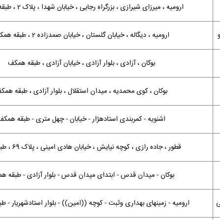
ارومیه ، میرزای شیرازی ، بزرگراه رجایی ، خیابان شهدا ، پلاک 2 ، طبقه همکف
ارومیه ، دیگاله ، خیابان گلستان ، خیابان صمدزاده 2 ، طبقه همکف
بوکان ، آزادی ، بلوار آزادی ، خیابان آزادی ، طبقه همکف
بوکان ، کوی محمدیه ، میدان استقلال ، بلوار آزادی ، طبقه همک
اشنویه - کمربندی استادهژار - خیابان - چهل متری - طبقه همکف
قطور ، جاده رازی ، کوچه نیایش ، خیابان هادی امینی ، پلاک 69 ، طبقه اول
بوکان - میدان قدس - ابتدای میدان قدس - بلوار آزادی - طبقه ه
ی
ارومیه - زمینهای بهداری وثبت - کوچه ((امین)) - بلوار استادشهریار - 