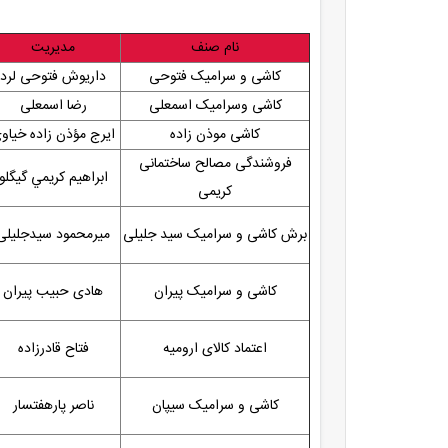
نام صنف
مدیریت
کاشی و سرامیک فتوحی
داریوش فتوحی لرد
کاشی وسرامیک اسمعلی
رضا اسمعلی
کاشی موذن زاده
ایرج مؤذن زاده خیاو
فروشندگی مصالح ساختمانی
ابراهيم كريمي گيگلو
کریمی
برش کاشی و سرامیک سید جلیلی
میرمحمود سیدجلیلی
کاشی و سرامیک پیران
هادی حبیب پیران
اعتماد کالای ارومیه
فتاح قادرزاده
کاشی و سرامیک سیپان
ناصر پارهفتسار