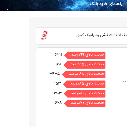
راهنمای خرید بانک
ویژه
نک اطلاعات کاشی وسرامیک کشور
صحت بالای 99درصد :
6211
صحت بالای 95درصد :
168
صحت بالای 88 درصد :
3435
دد
صحت بالای 85درصد :
153
صحت بالای 80درصد :
2103
صحت بالای 70درصد :
628