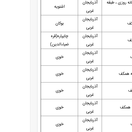
انه روزی ، طبقه
آذربایجان
اشنویه
غربی
آذربایجان
بوکان
غربی
آذربایجان
چایپاره(قره
غربی
ضیاءالدین)
آذربایجان
خوی
غربی
آذربایجان
خوی
غربی
آذربایجان
کف
خوی
غربی
آذربایجان
ه همکف
خوی
غربی
آذربایجان
خوی
غربی