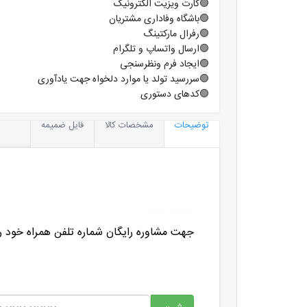
🟢کارت ویزیت الکترونیک
🟢باشگاه وفاداری مشتریان
🟢رفرال مارکتینگ
🟢ارسال واتساپ و تلگرام
🟢ایجاد فرم ونظرسنجی
🟢سررسید تولد یا موارد دلخواه جهت یادآوری
🟢کدهای دستوری
توضیحات
مشخصات کالا
فایل ضمیمه
مشاوره رایگان
جهت مشاوره رایگان شماره تلفن همراه خود را