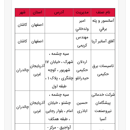
نام صنف
مدیریت
آدرس
استان
شهر
آسانسور و پله
امير
اصفهان
کاشان
برقي
ولدخاني
مهندس
آفاق آسانبر آریا
اصفهان
کاشان
کریمی
سیه چشمه ،
اردلان
شهرک ، خیابان 17
تاسیسات برق
آذربایجان
حکیمی
شهریور ، کوچه
چالدران
حکیمی
غربی
حیدرانلو
چلنگری ، پلاک 1 ،
طبقه اول
شرکت خدماتی
سیه چشمه ،
پیشگامان
حسین
چشتو ، خیابان
آذربایجان
چالدران
نیروصنعت
اباذری
امام ، بلوار رجایی
غربی
آسیا
، طبقه همکف
آواجیق - مرکز -