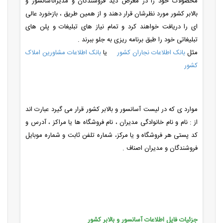
محصولات خود را در معرض دید فروشندگان و مدیرانآسانسور و
بالابر کشور مورد نظرشان قرار دهند و از همین طریق ، بازخورد عالی
ای را دریافت خواهند کرد و تمام نیاز های تبلیغات و پلن های
تبلیغاتی خود را طبق برنامه ریزی به جلو ببرند .
مثل
بانک اطلاعات نجاران کشور
یا
بانک اطلاعات مشاورین املاک
کشور
موارد ی که در لیست آسانسور و بالابر کشور قرار می گیرد عبارت اند
از : نام و نام خانوادگی مدیران ، نام فروشگاه ها یا مراکز ، آدرس و
کد پستی هر فروشگاه و یا مرکز، شماره تلفن ثابت و شماره موبایل
فروشندگان و مدیران اصناف .
جزئیات فایل اطلاعات آسانسور و بالابر کشور