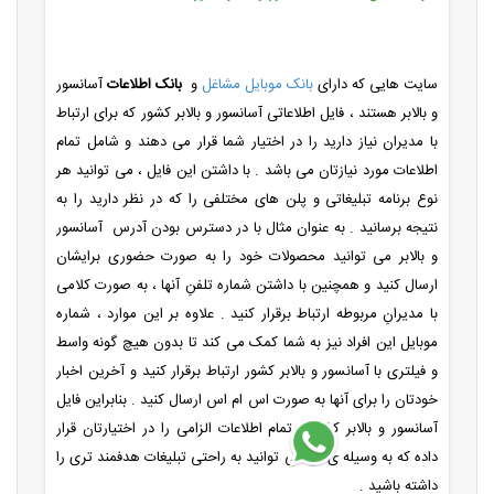
سایت هایی که دارای
بانک موبایل مشاغل
و
بانک اطلاعات
آسانسور
و بالابر هستند ، فایل اطلاعاتی آسانسور و بالابر کشور که برای ارتباط
با مدیران نیاز دارید را در اختیار شما قرار می دهند و شامل تمام
اطلاعات مورد نیازتان می باشد . با داشتن این فایل ، می توانید هر
نوع برنامه تبلیغاتی و پلن های مختلفی را که در نظر دارید را به
نتیجه برسانید . به عنوان مثال با در دسترس بودن آدرس
آسانسور
و بالابر می توانید محصولات خود را به صورت حضوری برایشان
ارسال کنید و همچنین با داشتن شماره تلفنِ آنها ، به صورت کلامی
با مدیرانِ مربوطه ارتباط برقرار کنید . علاوه بر این موارد ، شماره
موبایل این افراد نیز به شما کمک می کند تا بدون هیچ گونه واسط
و فیلتری با آسانسور و بالابر کشور ارتباط برقرار کنید و آخرین اخبار
خودتان را برای آنها به صورت اس ام اس ارسال کنید . بنابراین فایل
آسانسور و بالابر کشور ، تمام اطلاعات الزامی را در اختیارتان قرار
داده که به وسیله ی آن می توانید به راحتی تبلیغات هدفمند تری را
داشته باشید .