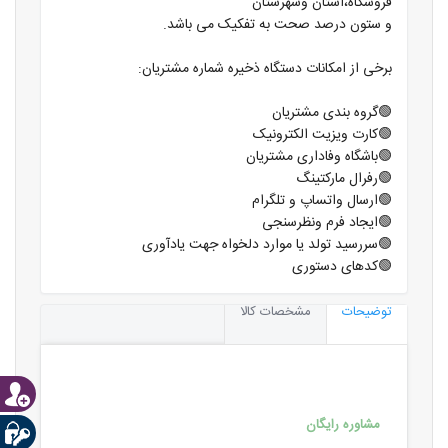
فروشگاه،استان وشهرستان
و ستون درصد صحت به تفکیک می باشد.
برخی از امکانات دستگاه ذخیره شماره مشتریان:
🟢گروه بندی مشتریان
🟢کارت ویزیت الکترونیک
🟢باشگاه وفاداری مشتریان
🟢رفرال مارکتینگ
🟢ارسال واتساپ و تلگرام
🟢ایجاد فرم ونظرسنجی
🟢سررسید تولد یا موارد دلخواه جهت یادآوری
🟢کدهای دستوری
توضیحات
مشخصات کالا
مشاوره رایگان